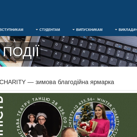
ВСТУПНИКАМ
СТУДЕНТАМ
ВИПУСКНИКАМ
ВИКЛАДА
ПОДІЇ
CHARITY — зимова благодійна ярмарка