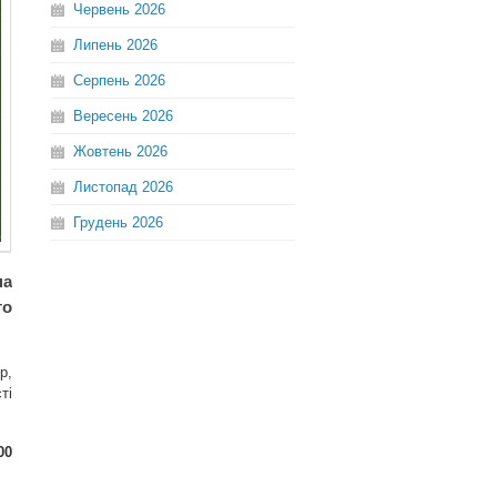
Червень
2026
Липень
2026
Серпень
2026
Вересень
2026
Жовтень
2026
Листопад
2026
Грудень
2026
на
го
р,
ті
00