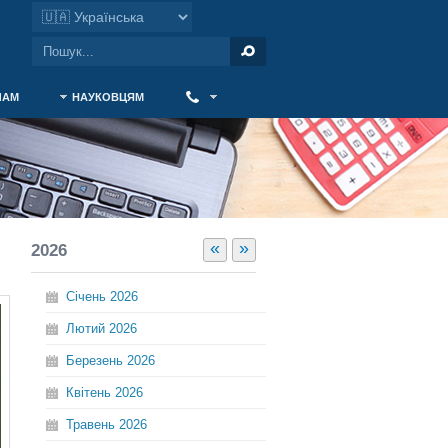
ЧАМ
НАУКОВЦЯМ
‎ ‎
«
»
2026
Січень
2026
Лютий
2026
Березень
2026
Квітень
2026
Травень
2026