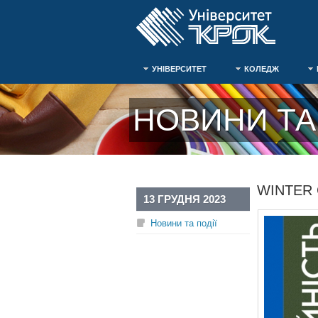
УНІВЕРСИТЕТ
КОЛЕДЖ
НОВИНИ ТА 
WINTER 
13 ГРУДНЯ 2023
Новини та події