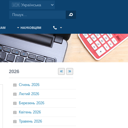
ЧАМ
НАУКОВЦЯМ
‎ ‎
«
»
2026
Січень
2026
Лютий
2026
Березень
2026
Квітень
2026
Травень
2026