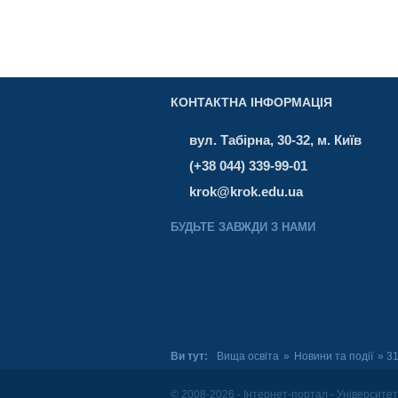
КОНТАКТНА ІНФОРМАЦІЯ
вул. Табірна, 30-32, м. Київ
(+38 044) 339-99-01
krok@krok.edu.ua
БУДЬТЕ ЗАВЖДИ З НАМИ
Ви тут:
Вища освіта
»
Новини та події
» 3
© 2008-2026 - Інтернет-портал - Університе