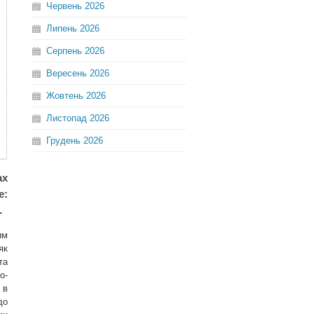
Червень
2026
Липень
2026
Серпень
2026
Вересень
2026
Жовтень
2026
Листопад
2026
Грудень
2026
ах
e:
.
им
як
та
о-
 в
до