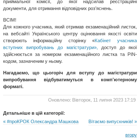
приймальної комісії, до якої надсилав реєстраційні
документи, для отримання відповідних роз’яснень.
ВСІМ!
Для кожного учасника, який отримав екзаменаційний листок,
на вебсайті Українського центру оцінювання якості освіти
створюють інформаційну сторінку «
Кабінет учасника
вступних випробувань до магістратури»,
доступ до якої
здійснюється за номером екзаменаційного листка та РIN-
кодом, зазначеним у ньому.
Нагадаємо, що цьогоріч для вступу до магістратури
випробування відбуватимуться в комп’ютерному
форматі.
Оновлено: Вівторок, 11 липня 2023 17:19
Детальніше в цій категорії:
« #проКРОК Олександра Машкова
Вітаємо випускників! »
вгору