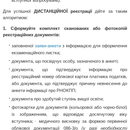
вступних випробувань).
Для успішної
ДИСТАНЦІЙНОЇ реєстрації
дійте за таким
алгоритмом:
1. Сформуйте комплект сканованих або фотокопій
реєстраційних документів:
заповненої
заяви-анкети
з інформацією для оформлення
екзаменаційного листка;
документа, що посвідчує особу, зазначеного в анкеті;
документа, що підтверджує інформацію про
реєстраційний номер облікової картки платника податків,
або документа, що підтверджує причину невнесення до
анкети інформації про РНОКПП;
документа про здобутий ступінь вищої освіти;
фотокартки для документів (кольорової або чорно-білої)
із зображенням, що відповідає досягнутому віку
вступника; · медичного висновку за формою первинної
облікової документації 086-3/о
(у разі необхідності