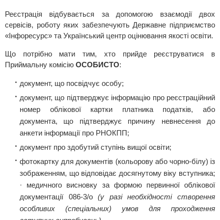
Реєстрація відбувається за допомогою взаємодії двох
сервісів, роботу яких забезпечують Державне підприємство
«Інфоресурс» та Український центр оцінювання якості освіти.
Що потрібно мати тим, хто прийде реєструватися в
Приймальну комісію
ОСОБИСТО
:
документ, що посвідчує особу;
документ, що підтверджує інформацію про реєстраційний
номер облікової картки платника податків, або
документа, що підтверджує причину невнесення до
анкети інформації про РНОКПП;
документ про здобутий ступінь вищої освіти;
фотокартку для документів (кольорову або чорно-білу) із
зображенням, що відповідає досягнутому віку вступника;
· медичного висновку за формою первинної облікової
документації 086-3/о
(у разі необхідності створення
особливих (спеціальних) умов для проходження