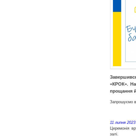
Завершився
«КРОК». На
прощання й 
Запрошуємо ві
11 липня 2023
Церемонія в
залі.