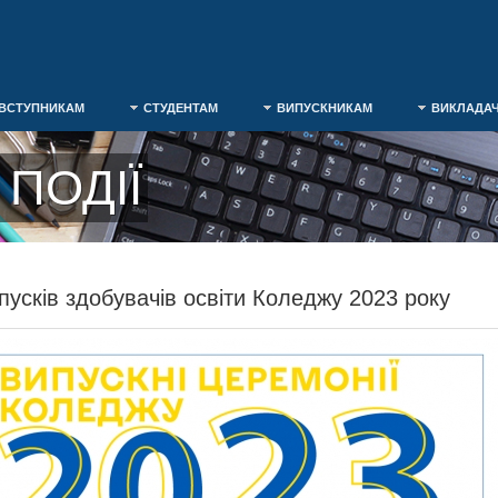
ВСТУПНИКАМ
СТУДЕНТАМ
ВИПУСКНИКАМ
ВИКЛАДА
ПОДІЇ
пусків здобувачів освіти Коледжу 2023 року