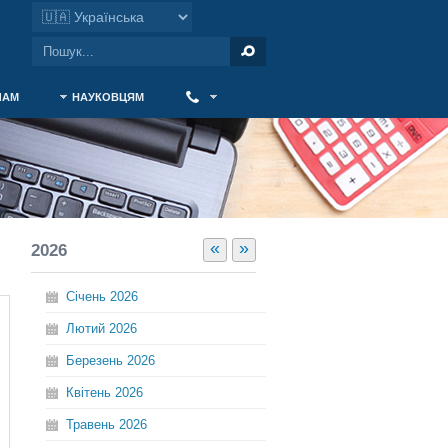
ЧАМ
НАУКОВЦЯМ
‎ ‎
«
»
2026
Січень
2026
Лютий
2026
Березень
2026
Квітень
2026
Травень
2026