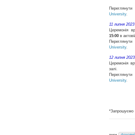
Переглянути
University
.
11 липня 2023
Церемонія вр
15:00
в актовій
Переглянути
University
.
12 липня 2023
Церемонія вр
залі.
Переглянути
University
.
*Запрошуємо 
теги
фаховий