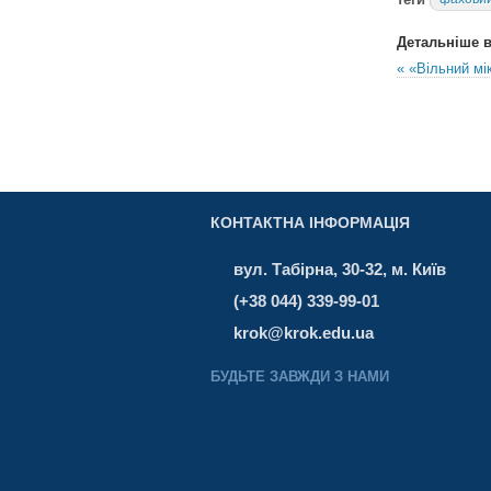
Детальніше в 
« «Вільний мі
КОНТАКТНА ІНФОРМАЦІЯ
вул. Табірна, 30-32, м. Київ
(+38 044) 339-99-01
krok@krok.edu.ua
БУДЬТЕ ЗАВЖДИ З НАМИ