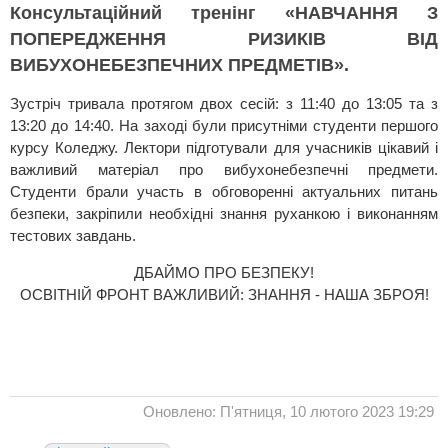
Консультаційний тренінг «НАВЧАННЯ З
ПОПЕРЕДЖЕННЯ РИЗИКІВ ВІД
ВИБУХОНЕБЕЗПЕЧНИХ ПРЕДМЕТІВ».
Зустріч тривала протягом двох сесій: з 11:40 до 13:05 та з
13:20 до 14:40. На заході були присутніми студенти першого
курсу Коледжу. Лектори підготували для учасників цікавий і
важливий матеріал про вибухонебезпечні предмети.
Студенти брали участь в обговоренні актуальних питань
безпеки, закріпили необхідні знання руханкою і виконанням
тестових завдань.
ДБАЙМО ПРО БЕЗПЕКУ!
ОСВІТНІЙ ФРОНТ ВАЖЛИВИЙ: ЗНАННЯ - НАША ЗБРОЯ!
Оновлено: П'ятниця, 10 лютого 2023 19:29