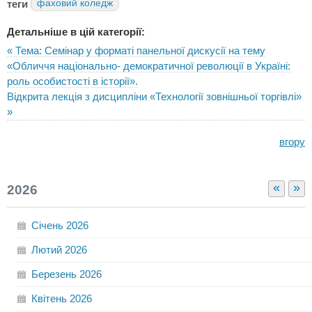
теги
фаховий коледж
Детальніше в цій категорії:
« Тема: Семінар у форматі панельної дискусії на тему
«Обличчя національно- демократичної революції в Україні:
роль особистості в історії».
Відкрита лекція з дисципліни «Технології зовнішньої торгівлі»
»
вгору
«
»
2026
Січень
2026
Лютий
2026
Березень
2026
Квітень
2026