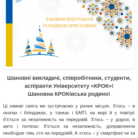
Шановні викладачі, співробітники, студенти,
аспіранти Університету «КРОК»!
Шановна КРОКівська родино!
Ці зимові свята ми зустрічаємо у різних місцях. Хтось – в
окопах і бліндажах, у танках і БМП, на морі й у повітрі:
б’ється за незалежність на передовій. Хтось – у дорозі, в
авто і потягах: б’ється за незалежність, доправляючи
необхідне тим, хто на передовій. А хтось – у смартфоні чи за