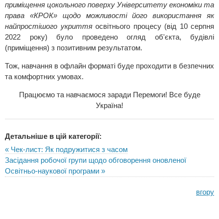
приміщення цокольного поверху Університету економіки та
права «КРОК» щодо можливості його використання як
найпростішого укриття
освітнього процесу (від 10 серпня
2022 року) було проведено огляд об'єкта, будівлі
(приміщення) з позитивним результатом.
Тож, навчання в офлайн форматі буде проходити в безпечних
та комфортних умовах.
Працюємо та навчаємося заради Перемоги! Все буде
Україна!
Детальніше в цій категорії:
« Чек-лист: Як подружитися з часом
Засідання робочої групи щодо обговорення оновленої
Освітньо-наукової програми »
вгору