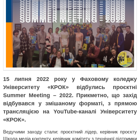
15 липня 2022 року у Фаховому коледжу
Університету «КРОК» відбулись проєктні
Summer Meeting – 2022. Прикметно, що захід
відбувався у змішаному форматі, з прямою
трансляцією на YouTube-каналі Університету
«КРОК».
Ведучими заходу стали: проєктний лідер, керівник проєкту
Школа медіа контенту, керівник комітету з технічної підтримки