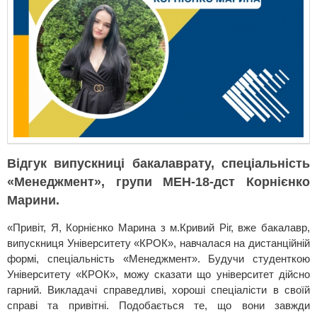
Відгук випускниці бакалаврату, спеціальність
«Менеджмент», групи МЕН-18-дст Корнієнко
Марини.
«Привіт, Я, Корнієнко Марина з м.Кривий Ріг, вже бакалавр,
випускниця Університету «КРОК», навчалася на дистанційній
формі, спеціальність «Менеджмент». Будучи студенткою
Університету «КРОК», можу сказати що університет дійсно
гарний. Викладачі справедливі, хороші спеціалісти в своїй
справі та привітні. Подобається те, що вони завжди