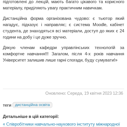
підготовлені до лекцій, мають багато цікавого та корисного
матеріалу, приділяють увагу практичним навичкам.
Дистанційна форма організована чудово: є тьютор який
нагадує, підказує і направляє; є система Moodle, кабінет
студента, де знаходяться всі матеріали, доступ до яких є 24
години на добу і це дуже зручно.
Дякую членам кафедри управлінських технологій за
комфортне навчання!!! Загалом, після 4-х років навчання
Університет залишив лише гарні спогади, буду сумувати!»
Оновлено: Середа, 19 квітня 2023 12:36
теги
дистанційна освіта
Детальніше в цій категорії:
« Співробітники навчально-наукового інституту міжнародної