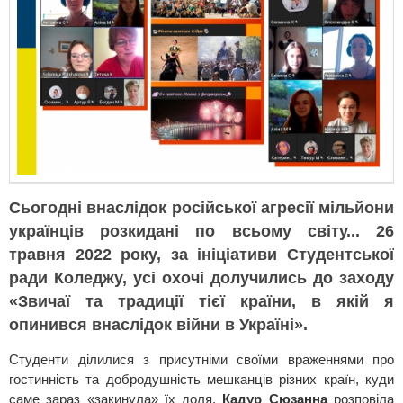
Сьогодні внаслідок російської агресії мільйони
українців розкидані по всьому світу... 26
травня 2022 року, за ініціативи Студентської
ради Коледжу, усі охочі долучились до заходу
«Звичаї та традиції тієї країни, в якій я
опинився внаслідок війни в Україні».
Студенти ділилися з присутніми своїми враженнями про
гостинність та добродушність мешканців різних країн, куди
саме зараз «закинула» їх доля.
Кадур Сюзанна
розповіла