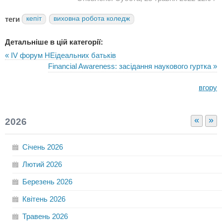
теги
кепіт
виховна робота коледж
Детальніше в цій категорії:
« IV форум НЕідеальних батьків
Financial Awareness: засідання наукового гуртка »
вгору
«
»
2026
Січень
2026
Лютий
2026
Березень
2026
Квітень
2026
Травень
2026