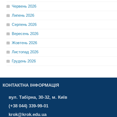
Червень
2026
Липень
2026
Серпень
2026
Вересень
2026
Жовтень
2026
Листопад
2026
Грудень
2026
КОНТАКТНА ІНФОРМАЦІЯ
вул. Табірна, 30-32, м. Київ
(+38 044) 339-99-01
krok@krok.edu.ua