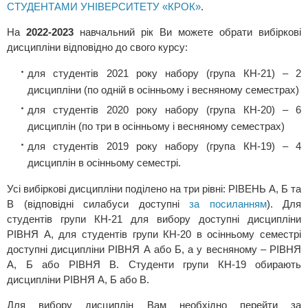
СТУДЕНТАМИ УНІВЕРСИТЕТУ «КРОК»
.
На
2022-2023
навчальний рік Ви можете обрати вибіркові
дисципліни відповідно до свого курсу:
для студентів 2021 року набору (група КН-21) – 2
дисципліни (по одній в осінньому і весняному семестрах)
для студентів 2020 року набору (група КН-20) – 6
дисциплін (по три в осінньому і весняному семестрах)
для студентів 2019 року набору (група КН-19) – 4
дисциплін в осінньому семестрі.
Усі вибіркові дисципліни поділено на три рівні: РІВЕНЬ А, Б та
В (відповідні силабуси доступні
за посиланням
). Для
студентів групи КН-21 для вибору доступні дисципліни
РІВНЯ А, для студентів групи КН-20 в осінньому семестрі
доступні дисципліни РІВНЯ А або Б, а у весняному – РІВНЯ
А, Б або РІВНЯ В. Студенти групи КН-19 обирають
дисципліни РІВНЯ А, Б або В.
Для вибору дисциплін Вам необхідно перейти за