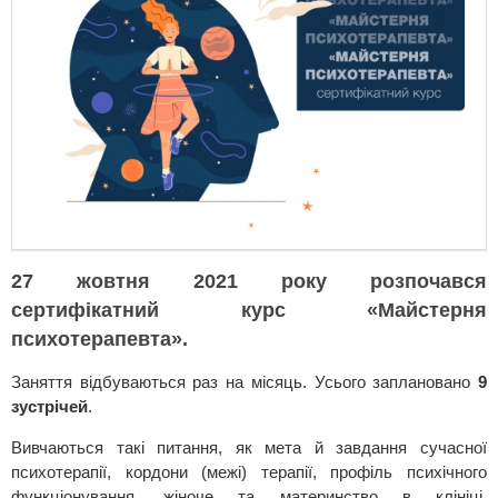
27 жовтня 2021 року розпочався
сертифікатний курс «Майстерня
психотерапевта».
Заняття відбуваються раз на місяць. Усього заплановано
9
зустрічей
.
Вивчаються такі питання, як мета й завдання сучасної
психотерапії, кордони (межі) терапії, профіль психічного
функціонування, жіноче та материнство в клініці,