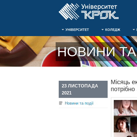
УНІВЕРСИТЕТ
КОЛЕДЖ
НОВИНИ ТА 
Місяць ек
23 ЛИСТОПАДА
потрібно
2021
Новини та події