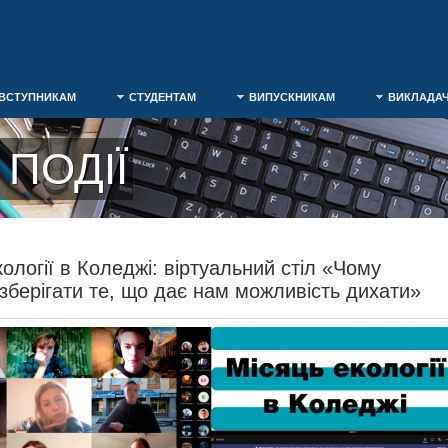
ВСТУПНИКАМ
СТУДЕНТАМ
ВИПУСКНИКАМ
ВИКЛАДА
ПОДІЇ
ології в Коледжі: віртуальний стіл «Чому
 зберігати те, що дає нам можливість дихати»