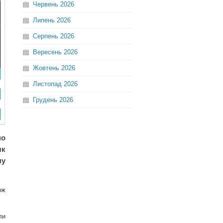
Червень
2026
Липень
2026
Серпень
2026
Вересень
2026
Жовтень
2026
Листопад
2026
Грудень
2026
но
як
му
ож
ли