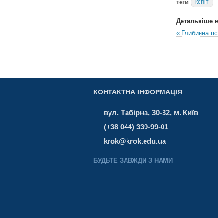
теги
кепіт
Детальніше в 
« Глибинна пс
КОНТАКТНА ІНФОРМАЦІЯ
вул. Табірна, 30-32, м. Київ
(+38 044) 339-99-01
krok@krok.edu.ua
БУДЬТЕ ЗАВЖДИ З НАМИ