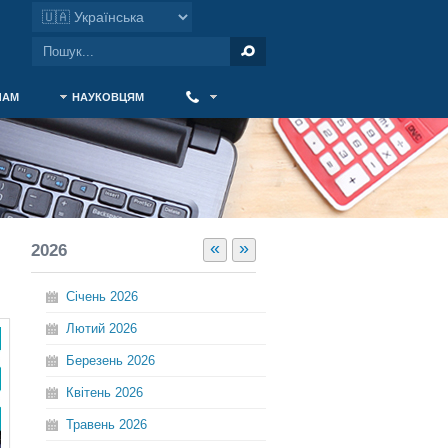
ЧАМ
НАУКОВЦЯМ
‎ ‎
«
»
2026
Січень
2026
Лютий
2026
Березень
2026
Квітень
2026
Травень
2026