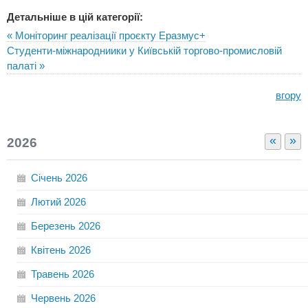
Детальніше в цій категорії:
« Моніторинг реалізації проєкту Еразмус+
Студенти-міжнародниики у Київській торгово-промисловій
палаті »
вгору
«
»
2026
Січень
2026
Лютий
2026
Березень
2026
Квітень
2026
Травень
2026
Червень
2026