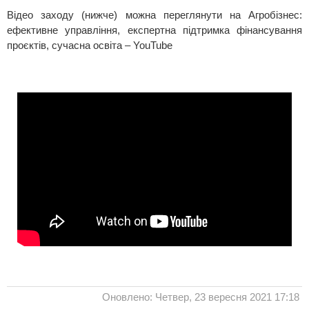
Відео заходу (нижче) можна переглянути на Агробізнес:
ефективне управління, експертна підтримка фінансування
проєктів, сучасна освіта – YouTube
Оновлено: Четвер, 23 вересня 2021 17:18