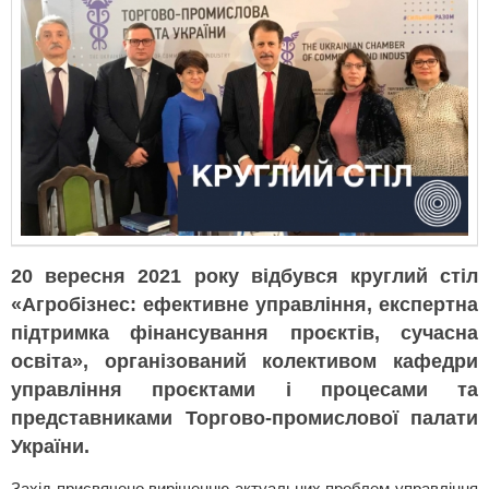
20 вересня 2021 року відбувся круглий стіл
«Агробізнес: ефективне управління, експертна
підтримка фінансування проєктів, сучасна
освіта», організований колективом кафедри
управління проєктами і процесами та
представниками Торгово-промислової палати
України.
Захід присвячено вирішенню актуальних проблем управління