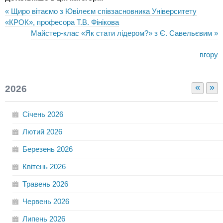
« Щиро вітаємо з Ювілеєм співзасновника Університету
«КРОК», професора Т.В. Фінікова
Майстер-клас «Як стати лідером?» з Є. Савельєвим »
вгору
«
»
2026
Січень
2026
Лютий
2026
Березень
2026
Квітень
2026
Травень
2026
Червень
2026
Липень
2026