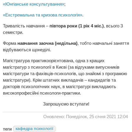
«Юнгіанське консультування»
;
«Екстремальна та кризова психологія»
.
Тривалість навчання –
півтора роки (1 рік 4 міс.)
, всього 3
семестри.
Форма
навчання заочна (недільна)
, тобто навчальні заняття
відбуваються щонеділі.
Магістратура практикоорієнтована, одна з кращих
магістратур з психології в Києві (за відгуками випускників
магістратури та фахівців-психологів, що знайомі з програмою
магістратури). Крім штатних викладачів – кандидатів та
докторів психологічних наук, в магістратурі викладають
високопрофесійні психологи-практики.
Запрошуємо вступати!
Оновлено: Понеділок, 25 січня 2021 12:04
теги
кафедра психології