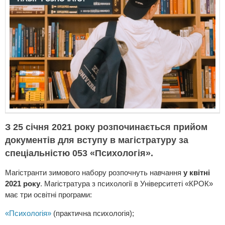
З 25 січня 2021 року розпочинається прийом
документів для вступу в магістратуру за
спеціальністю 053 «Психологія».
Магістранти зимового набору розпочнуть навчання
у квітні
2021 року
. Магістратура з психології в Університеті «КРОК»
має три освітні програми:
«Психологія»
(практична психологія);