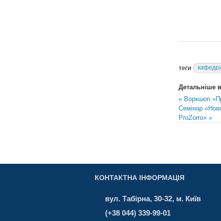
теги
кафедра
Детальніше в 
« Воркшоп «Пр
Семінар «Ново
ProZorro» »
КОНТАКТНА ІНФОРМАЦІЯ
вул. Табірна, 30-32, м. Київ
(+38 044) 339-99-01