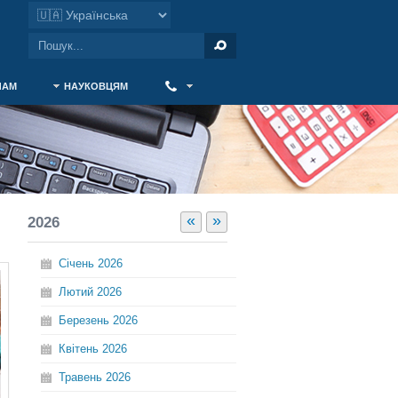
ЧАМ
НАУКОВЦЯМ
‎ ‎
«
»
2026
Січень
2026
Лютий
2026
Березень
2026
Квітень
2026
Травень
2026