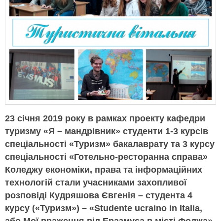
23 січня 2019 року в рамках проекту кафедри
туризму «Я – мандрівник» студенти 1-3 курсів
спеціальності «Туризм» бакалаврату та 3 курсу
спеціальності «Готельно-ресторанна справа»
Коледжу економіки, права та інформаційних
технологій стали учасниками захопливої
розповіді Кудряшова Євгенія – студента 4
курсу («Туризм») – «Studente ucraino in Italia,