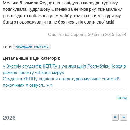
Мелько Людмила Федорівна, завідувач кафедри туризму,
подякувала Кудряшову Євгенію за неймовірну, пізнавальну
розповідь та побажала усім майбутнім фахівцям з туризму
багато подорожувати та не боятися втілювати свої мрії!
Оновлено: Середа, 30 січня 2019 13:58
теги
кафедра туризму
Детальніше в цій категорії:
« Зустріч студентів КЕПІТу з учнями шкіл Республіки Корея в
рамках проекту «Школа миру»
Студенти КЕПІТу відвідали літературно-музичне свято «В
поколіннях я озвуся...» »
вгору
«
»
2026