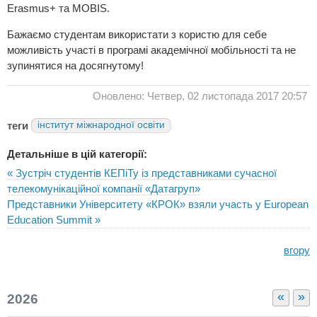
Erasmus+ та MOBIS.
Бажаємо студентам використати з користю для себе
можливість участі в програмі академічної мобільності та не
зупинятися на досягнутому!
Оновлено: Четвер, 02 листопада 2017 20:57
теги
інститут міжнародної освіти
Детальніше в цій категорії:
« Зустріч студентів КЕПіТу із представниками сучасної
телекомунікаційної компанії «Датагруп»
Представники Університету «КРОК» взяли участь у European
Education Summit »
вгору
«
»
2026