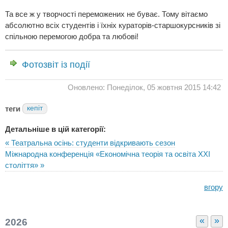
Та все ж у творчості переможених не буває. Тому вітаємо
абсолютно всіх студентів і їхніх кураторів-старшокурсників зі
спільною перемогою добра та любові!
Фотозвіт із події
Оновлено: Понеділок, 05 жовтня 2015 14:42
теги
кепіт
Детальніше в цій категорії:
« Театральна осінь: студенти відкривають сезон
Міжнародна конференція «Економічна теорія та освіта ХХI
століття» »
вгору
«
»
2026