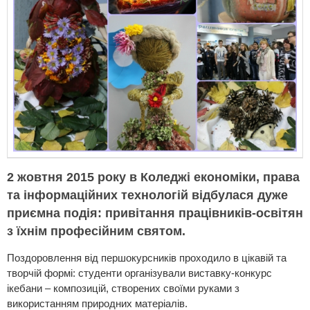
2 жовтня 2015 року в Коледжі економіки, права
та інформаційних технологій відбулася дуже
приємна подія: привітання працівників-освітян
з їхнім професійним святом.
Поздоровлення від першокурсників проходило в цікавій та
творчій формі: студенти організували виставку-конкурс
ікебани – композицій, створених своїми руками з
використанням природних матеріалів.