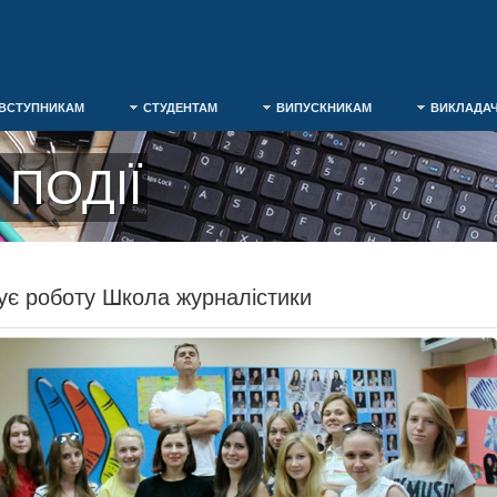
ВСТУПНИКАМ
СТУДЕНТАМ
ВИПУСКНИКАМ
ВИКЛАДА
ПОДІЇ
є роботу Школа журналістики