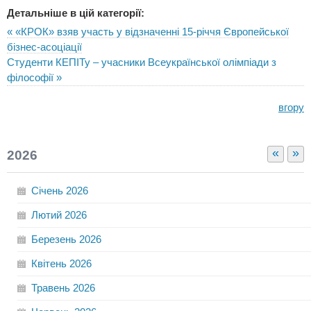
Детальніше в цій категорії:
« «КРОК» взяв участь у відзначенні 15-річчя Європейської
бізнес-асоціації
Студенти КЕПІТу – учасники Всеукраїнської олімпіади з
філософії »
вгору
«
»
2026
Січень
2026
Лютий
2026
Березень
2026
Квітень
2026
Травень
2026