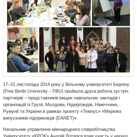
17–21 листопада 2014 року у Вільному університеті Берліну
(Free Berlin University – FBU) пройшла друга робоча зустріч
партнерів – представників вищих навчальних закладів і
організацій із Грузії, Молдови, Нідерландів, Німеччини,
Румунії та України в рамках проекту «Темпус» «Мережа
випускників-підприємців (EANET)».
Начальник управління міжнародного співробітництва
Університету «КРОК» Андрій Лотарєв взяв участь у нараді