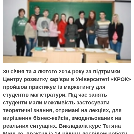
30 січня та 4 лютого 2014 року за підтримки
Центру розвитку кар’єри в Університеті «КРОК»
пройшов практикум із маркетингу для
студентів магістратури. Під час занять
студенти мали можливість застосувати
теоретичні знання, отримані на лекціях, для
вирішення бізнес-кейсів, змодельованих на
реальних ситуаціях. Викладала курс Тетяна
Минько, практик із 14-річним досвідом роботи