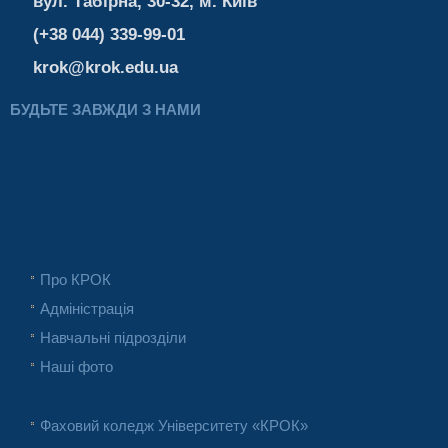
вул. Табірна, 30-32, м. Київ
(+38 044) 339-99-01
krok@krok.edu.ua
БУДЬТЕ ЗАВЖДИ З НАМИ
Про КРОК
Адміністрація
Навчальні підрозділи
Наші фото
Фаховий коледж Університету «КРОК»