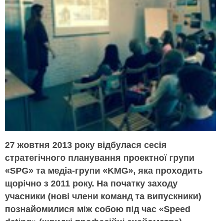
27 жовтня 2013 року відбулася сесія
стратегічного планування проектної групи
«SPG» та медіа-групи «KMG», яка проходить
щорічно з 2011 року. На початку заходу
учасники (нові члени команд та випускники)
познайомилися між собою під час «Speed