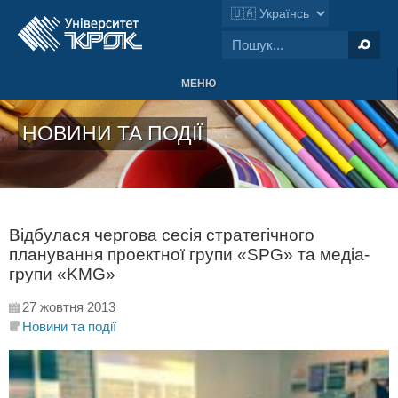
МЕНЮ
НОВИНИ ТА ПОДІЇ
Відбулася чергова сесія стратегічного
планування проектної групи «SPG» та медіа-
групи «KMG»
27 жовтня 2013
Новини та події