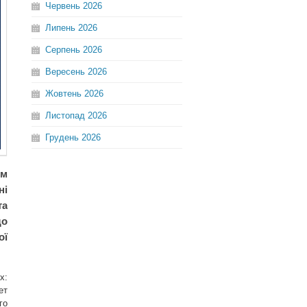
Червень
2026
Липень
2026
Серпень
2026
Вересень
2026
Жовтень
2026
Листопад
2026
Грудень
2026
ом
ні
та
що
ої
х:
ет
го