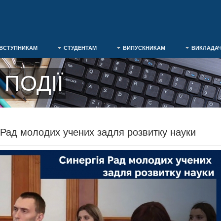
ВСТУПНИКАМ
СТУДЕНТАМ
ВИПУСКНИКАМ
ВИКЛАДА
ПОДІЇ
 Рад молодих учених задля розвитку науки