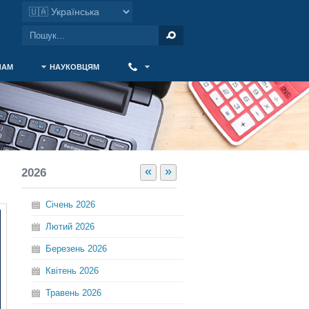
ЧАМ
НАУКОВЦЯМ
‎ ‎
«
»
2026
Січень
2026
Лютий
2026
Березень
2026
Квітень
2026
Травень
2026