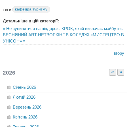
теги
кафедра туризму
Детальніше в цій категорії:
« Не зупинятися на півдорозі: КРОК, який визначає майбутнє
ВЕСНЯНИЙ ART-НЕТВОРКІНГ В КОЛЕДЖІ «МИСТЕЦТВО В
УНІСОН» »
вгору
«
»
2026
Січень
2026
Лютий
2026
Березень
2026
Квітень
2026
Травень
2026