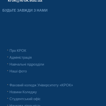
krok@krok.edu.ua
БУДЬТЕ ЗАВЖДИ З НАМИ
Про КРОК
Адміністрація
Навчальні підрозділи
Наші фото
Фаховий коледж Університету «КРОК»
Новини Коледжу
Студентський офіс
Наукова діяльність