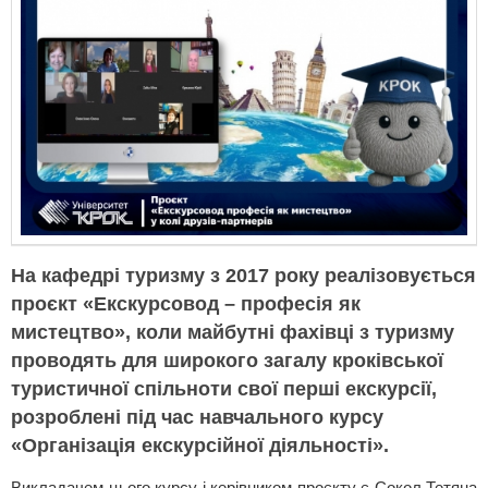
На кафедрі туризму з 2017 року реалізовується
проєкт «Екскурсовод – професія як
мистецтво», коли майбутні фахівці з туризму
проводять для широкого загалу кроківської
туристичної спільноти свої перші екскурсії,
розроблені під час навчального курсу
«Організація екскурсійної діяльності».
Викладачем цього курсу і керівником проєкту є Сокол Тетяна