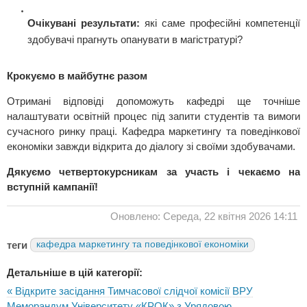
Очікувані результати:
які саме професійні компетенції
здобувачі прагнуть опанувати в магістратурі?
Крокуємо в майбутнє разом
Отримані відповіді допоможуть кафедрі ще точніше
налаштувати освітній процес під запити студентів та вимоги
сучасного ринку праці. Кафедра маркетингу та поведінкової
економіки завжди відкрита до діалогу зі своїми здобувачами.
Дякуємо четвертокурсникам за участь і чекаємо на
вступній кампанії!
Оновлено: Середа, 22 квітня 2026 14:11
теги
кафедра маркетингу та поведінкової економіки
Детальніше в цій категорії:
« Відкрите засідання Тимчасової слідчої комісії ВРУ
Меморандум Університету «КРОК» з Урядовою