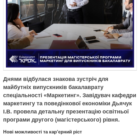
Днями відбулася знакова зустріч для
майбутніх випускників бакалаврату
спеціальності «Маркетинг». Завідувач кафедри
маркетингу та поведінкової економіки Дьячук
І.В. провела детальну презентацію освітньої
програми другого (магістерського) рівня.
Нові можливості та кар’єрний ріст