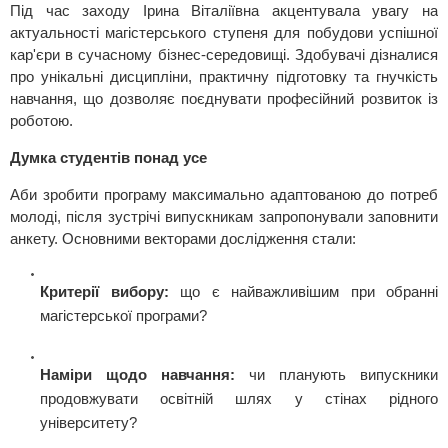
Під час заходу Ірина Віталіївна акцентувала увагу на
актуальності магістерського ступеня для побудови успішної
кар'єри в сучасному бізнес-середовищі. Здобувачі дізналися
про унікальні дисципліни, практичну підготовку та гнучкість
навчання, що дозволяє поєднувати професійний розвиток із
роботою.
Думка студентів понад усе
Аби зробити програму максимально адаптованою до потреб
молоді, після зустрічі випускникам запропонували заповнити
анкету. Основними векторами дослідження стали:
Критерії вибору:
що є найважливішим при обранні
магістерської програми?
Наміри щодо навчання:
чи планують випускники
продовжувати освітній шлях у стінах рідного
університету?