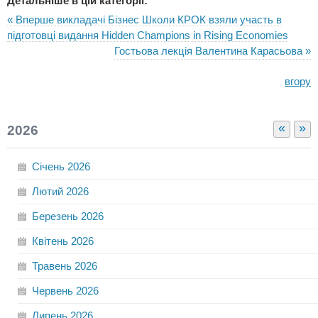
Детальніше в цій категорії:
« Вперше викладачі Бізнес Школи КРОК взяли участь в
підготовці видання Hidden Champions in Rising Economies
Гостьова лекція Валентина Карасьова »
вгору
«
»
2026
Січень
2026
Лютий
2026
Березень
2026
Квітень
2026
Травень
2026
Червень
2026
Липень
2026