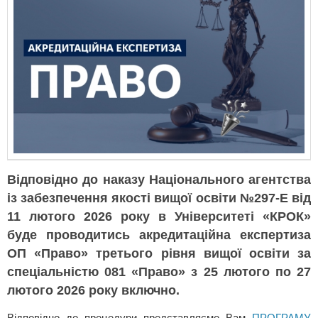
Відповідно до наказу Національного агентства
із забезпечення якості вищої освіти №297-Е від
11 лютого 2026 року в Університетi «КРОК»
буде проводитись акредитаційна експертиза
ОП «Право» третього рівня вищої освіти за
спеціальністю 081 «Право» з 25 лютого по 27
лютого 2026 року включно.
Відповідно до процедури представляємо Вам
ПРОГРАМУ