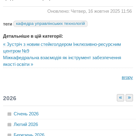
Оновлено: Четвер, 16 жовтня 2025 11:56
теги
кафедра управлінських технологій
Детальніше в цій категорії:
« Зустріч з новим стейкголдером Інклюзивно-ресурсним
центром №9
Міжкафедральна взаємодія як інструмент забезпечення
якості освіти »
вгору
«
»
2026
Січень
2026
Лютий
2026
Березень
2026