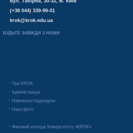
вул. Табірна, 30-32, м. Київ
(+38 044) 339-99-01
krok@krok.edu.ua
БУДЬТЕ ЗАВЖДИ З НАМИ
Про КРОК
Адміністрація
Навчальні підрозділи
Наші фото
Фаховий коледж Університету «КРОК»