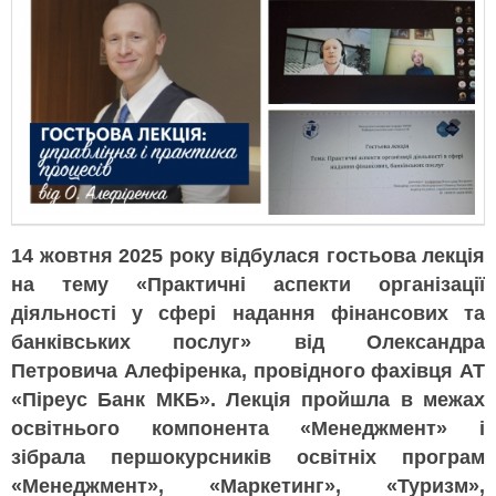
14 жовтня 2025 року відбулася гостьова лекція
на тему «Практичні аспекти організації
діяльності у сфері надання фінансових та
банківських послуг» від Олександра
Петровича Алефіренка, провідного фахівця АТ
«Піреус Банк МКБ». Лекція пройшла в межах
освітнього компонента «Менеджмент» і
зібрала першокурсників освітніх програм
«Менеджмент», «Маркетинг», «Туризм»,