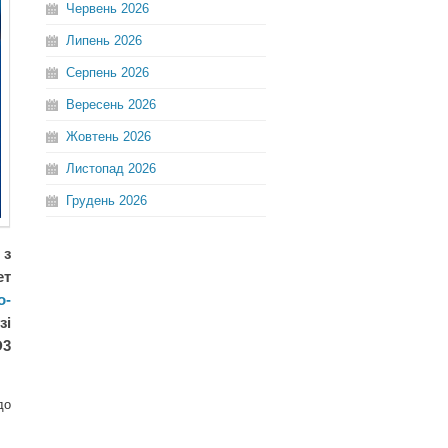
Червень
2026
Липень
2026
Серпень
2026
Вересень
2026
Жовтень
2026
Листопад
2026
Грудень
2026
 з
ет
о-
зі
D3
до