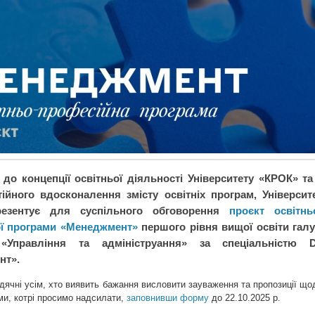
 до концепції освітньої діяльності Університету «КРОК» та
ійного вдосконалення змісту освітніх програм, Університ
езентує для суспільного обговорення
проєкт освітнь
ї програми «Менеджмент»
першого рівня вищої освіти галу
Управління та адмініструання» за спеціальністю 
нт».
дячні усім, хто виявить бажання висловити зауваження та пропозиції що
ми, котрі просимо надсилати,
заповнивши форму
до 22.10.2025 р.