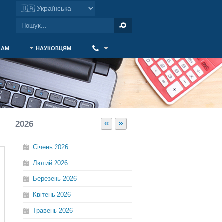
ЧАМ
НАУКОВЦЯМ
‎ ‎
«
»
2026
Січень
2026
Лютий
2026
Березень
2026
Квітень
2026
Травень
2026