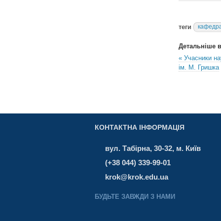
теги
кафедра
Детальніше в 
« Учасники на
ім. М. Гришка
КОНТАКТНА ІНФОРМАЦІЯ
вул. Табірна, 30-32, м. Київ
(+38 044) 339-99-01
krok@krok.edu.ua
БУДЬТЕ ЗАВЖДИ З НАМИ