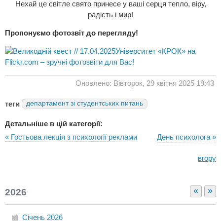
Нехай це світле свято принесе у ваші серця тепло, віру,
радість і мир!
Пропонуємо фотозвіт до перегляду!
Університет «КРОК» на
Flickr.com – зручні фотозвіти для Вас!
Оновлено: Вівторок, 29 квітня 2025 19:43
теги
департамент зі студентських питань
Детальніше в цій категорії:
« Гостьова лекція з психології реклами
День психолога »
вгору
«
»
2026
Січень
2026