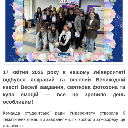
17 квітня 2025 року в нашому Університеті
відбувся яскравий та веселий Великодній
квест! Веселі завдання, святкова фотозона та
купа емоцій — все це зробило день
особливим!
Команда студентської ради Університету створила 6
тематичних локацій з завданнями, які зробили атмосферу ще
цікавішою: