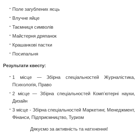
Поле загублених яєць
Влучне яйце
Таємниця символів
Майстерня дряпанок
Крашанкові пастки
Посипальня
Результати квесту:
1 місце — Збірна спеціальностей Журналістика,
Психологія, Право
2 місце — Збірна спеціальностей Компʼютерні науки,
Дизайн
3 місце - Збірна спеціальностей Маркетинг, Менеджмент,
Фінанси, Підприємництво, Туризм
Дякуємо за активність та натхнення!