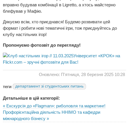
вправно будував комбінації в Ligretto, а хтось майстерно
блефував у Мафію.
Дякуємо всім, хто приєднався! Будемо розвивати цей
формат і робити нові тематичні ігри, тож приєднуйтесь до
клубу настільних ігор!
Пропонуємо фотозвіт до перегляду!
Університет «КРОК» на
Flickr.com – зручні фотозвіти для Вас!
Оновлено: П'ятниця, 28 березня 2025 10:28
теги
департамент зі студентських питань
Детальніше в цій категорії:
« Екскурсія до «Flagman»: риболовля та маркетинг!
Профорієнтаційна діяльність ННІМО та кафедри
міжнародного бізнесу »