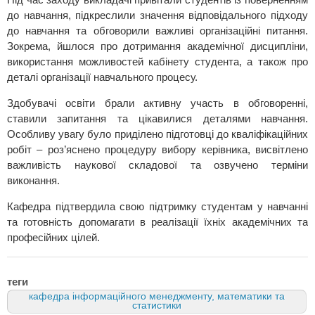
до навчання, підкреслили значення відповідального підходу
до навчання та обговорили важливі організаційні питання.
Зокрема, йшлося про дотримання академічної дисципліни,
використання можливостей кабінету студента, а також про
деталі організації навчального процесу.
Здобувачі освіти брали активну участь в обговоренні,
ставили запитання та цікавилися деталями навчання.
Особливу увагу було приділено підготовці до кваліфікаційних
робіт – роз’яснено процедуру вибору керівника, висвітлено
важливість наукової складової та озвучено терміни
виконання.
Кафедра підтвердила свою підтримку студентам у навчанні
та готовність допомагати в реалізації їхніх академічних та
професійних цілей.
теги
кафедра інформаційного менеджменту, математики та
статистики