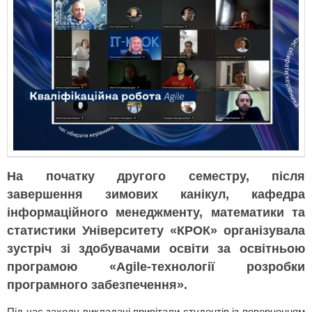
На початку другого семестру, після
завершення зимових канікул, кафедра
інформаційного менеджменту, математики та
статистики Університету «КРОК» організувала
зустріч зі здобувачами освіти за освітньою
програмою «Agile-технології розробки
програмного забезпечення».
Під час заходу викладачі привітали студентів із поверненням