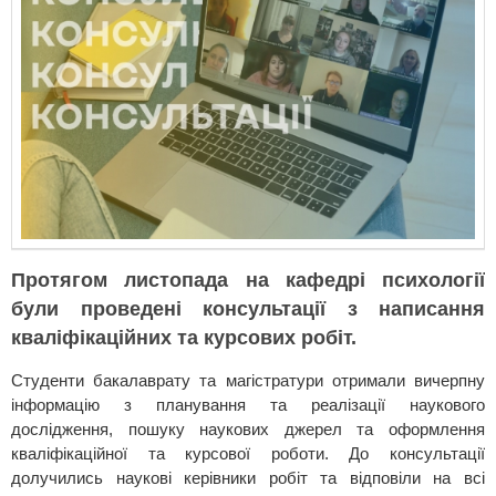
Протягом листопада на кафедрі психології
були проведені консультації з написання
кваліфікаційних та курсових робіт.
Студенти бакалаврату та магістратури отримали вичерпну
інформацію з планування та реалізації наукового
дослідження, пошуку наукових джерел та оформлення
кваліфікаційної та курсової роботи. До консультації
долучились наукові керівники робіт та відповіли на всі