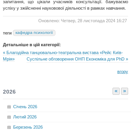
запитання, що цікали учасників консультації. бажуваємо
успіху у зжійсненні науковової діяльності в рамках навчання.
Оновлено: Четвер, 28 листопада 2024 16:27
теги
кафедра психології
Детальніше в цій категорії:
« Благодійна танцювально-театральна вистава «Рейс Київ-
Мрія»
Суспільне обговорення ОНП Економіка для PhD »
вгору
«
»
2026
Січень
2026
Лютий
2026
Березень
2026