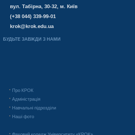
вул. Табірна, 30-32, м. Київ
(+38 044) 339-99-01
krok@krok.edu.ua
БУДЬТЕ ЗАВЖДИ З НАМИ
Про КРОК
Адміністрація
Навчальні підрозділи
Наші фото
Фаховий коледж Університету «КРОК»