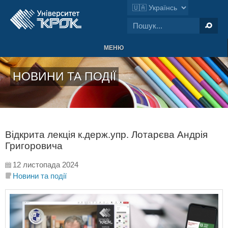
МЕНЮ
НОВИНИ ТА ПОДІЇ
Відкрита лекція к.держ.упр. Лотарєва Андрія
Григоровича
12 листопада 2024
Новини та події