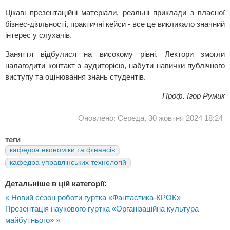
Цікаві презентаційні матеріали, реальні приклади з власної
бізнес-діяльності, практичні кейси - все це викликало значний
інтерес у слухачів.
Заняття відбулися на високому рівні. Лектори змогли
налагодити контакт з аудиторією, набути навички публічного
виступу та оцінювання знань студентів.
Проф. Ігор Румик
Оновлено: Середа, 30 жовтня 2024 18:24
теги
кафедра економіки та фінансів
кафедра управлінських технологій
Детальніше в цій категорії:
« Новий сезон роботи гуртка «Фантастика-КРОК»
Презентація наукового гуртка «Організаційна культура
майбутнього» »