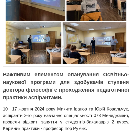
Важливим елементом опанування Освітньо-
наукової програми для здобувачів ступеня
доктора філософії є проходження педагогічної
практики аспірантами.
10 і 17 жовтня 2024 року Микита Іванов та Юрій Ковальчук,
аспіранти 2-го року навчання спеціальності 073 Менеджмент,
провели відкриті заняття у студентів-бакалаврів 2 курсу.
Керівник практики - професор Ігор Румик.