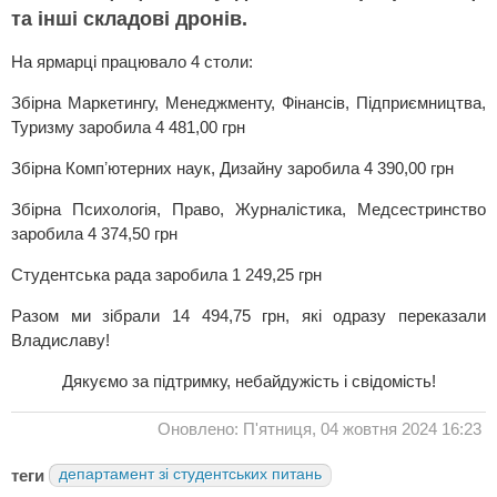
та інші складові дронів.
На ярмарці працювало 4 столи:
Збірна Маркетингу, Менеджменту, Фінансів, Підприємництва,
Туризму заробила 4 481,00 грн
Збірна Компʼютерних наук, Дизайну заробила 4 390,00 грн
Збірна Психологія, Право, Журналістика, Медсестринство
заробила 4 374,50 грн
Студентська рада заробила 1 249,25 грн
Разом ми зібрали 14 494,75 грн, які одразу переказали
Владиславу!
Дякуємо за підтримку, небайдужість і свідомість!
Оновлено: П'ятниця, 04 жовтня 2024 16:23
теги
департамент зі студентських питань