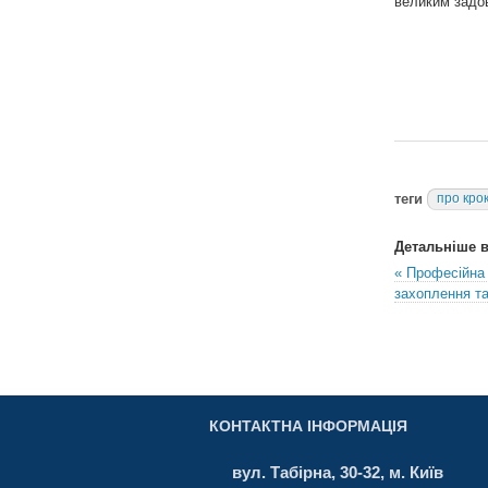
великим задо
теги
про кро
Детальніше в 
« Професійна 
захоплення та
КОНТАКТНА ІНФОРМАЦІЯ
вул. Табірна, 30-32, м. Київ