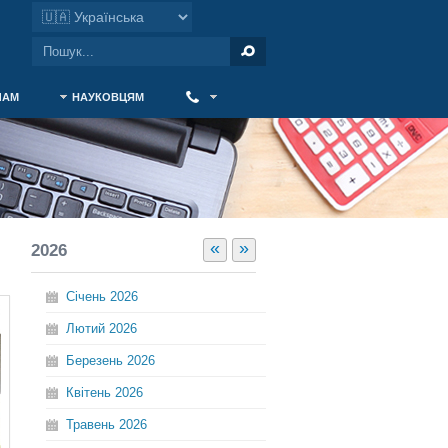
ЧАМ
НАУКОВЦЯМ
‎ ‎
«
»
2026
Січень
2026
Лютий
2026
Березень
2026
Квітень
2026
Травень
2026