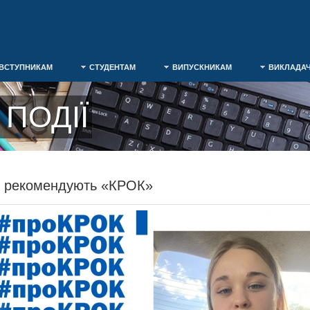
ВСТУПНИКАМ
СТУДЕНТАМ
ВИПУСКНИКАМ
ВИКЛАДА
ПОДІЇ
и рекомендують «КРОК»