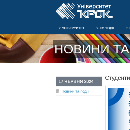
УНІВЕРСИТЕТ
КОЛЕДЖ
НОВИНИ ТА 
Студент
17 ЧЕРВНЯ 2024
Новини та події