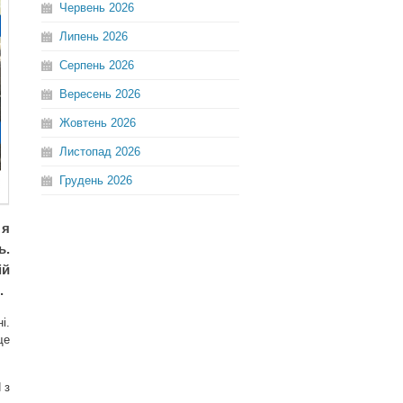
Червень
2026
Липень
2026
Серпень
2026
Вересень
2026
Жовтень
2026
Листопад
2026
Грудень
2026
 я
ь.
ій
.
і.
ще
 з