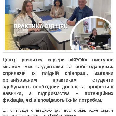
Центр розвитку кар'єри «КРОК» виступає
містком між студентами та роботодавцями,
сприяючи їх плідній співпраці. Завдяки
організованим практикам студенти
здобувають необхідний досвід та професійні
навички, а підприємства – потенційних
фахівців, які відповідають їхнім потребам.
Ця співпраця є вигідною для всіх сторін, адже сприяє
розвитку як студентів, так і роботодавців.