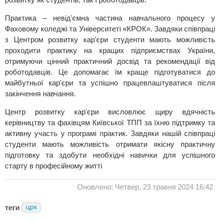
Практика – невід'ємна частина навчального процесу у
Фаховому коледжі та Університеті «КРОК». Завдяки співпраці
з Центром розвитку кар'єри студенти мають можливість
проходити практику на кращих підприємствах України,
отримуючи цінний практичний досвід та рекомендації від
роботодавців. Це допомагає їм краще підготуватися до
майбутньої кар'єри та успішно працевлаштуватися після
закінчення навчання.
Центр розвитку кар'єри висловлює щиру вдячність
керівництву та фахівцям Київської ТПП за їхню підтримку та
активну участь у програмі практик. Завдяки нашій співпраці
студенти мають можливість отримати якісну практичну
підготовку та здобути необхідні навички для успішного
старту в професійному житті
Оновлено: Четвер, 23 травня 2024 16:42
теги
црк