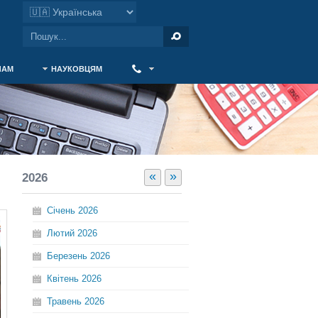
ЧАМ
НАУКОВЦЯМ
‎ ‎
«
»
2026
Січень
2026
Лютий
2026
Березень
2026
Квітень
2026
Травень
2026