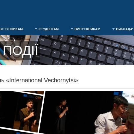
ВСТУПНИКАМ
СТУДЕНТАМ
ВИПУСКНИКАМ
ВИКЛАДА
ПОДІЇ
 «International Vechornytsi»