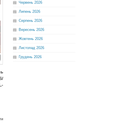
Червень
2026
Липень
2026
Серпень
2026
Вересень
2026
Жовтень
2026
Листопад
2026
Грудень
2026
ль
S/
L-
ти