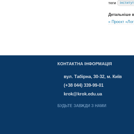
теги
інститу
Детальніше в 
« Проєкт «Лог
КОНТАКТНА ІНФОРМАЦІЯ
вул. Табірна, 30-32, м. Київ
(+38 044) 339-99-01
krok@krok.edu.ua
БУДЬТЕ ЗАВЖДИ З НАМИ