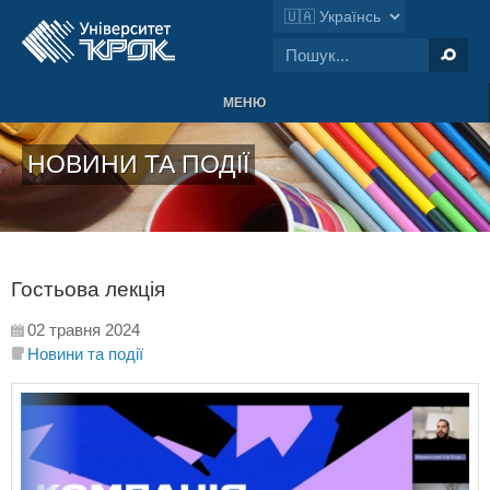
МЕНЮ
НОВИНИ ТА ПОДІЇ
Гостьова лекція
02 травня 2024
Новини та події