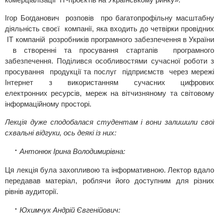
Ігор Богданович розповів про багатопрофільну масштабну
діяльність своєї компанії, яка входить до четвірки провідних
ІТ компаній розробників програмного забезпечення в України
в створенні та просування стартапів програмного
забезпечення. Поділився особливостями сучасної роботи з
просування продукції та послуг підприємств через мережі
Інтернет з використанням сучасних цифрових
електронних ресурсів, мереж на вітчизняному та світовому
інформаційному просторі.
Лекція дуже сподобалася студентам і вони залишили свої
схвальні відгуки, ось деякі із них:
Антонюк Ірина Володимирівна:
Ця лекція була захопливою та інформативною. Лектор вдало
передавав матеріал, роблячи його доступним для різних
рівнів аудиторії.
Юхимчук Андрій Євгенійович: