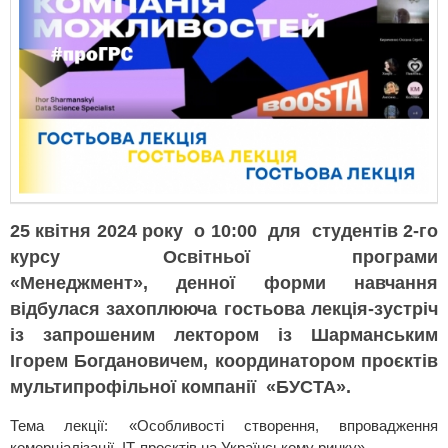
25 квітня 2024 року о 10:00 для студентів 2-го
курсу Освітньої програми
«Менеджмент», денної форми навчання
відбулася захоплююча гостьова лекція-зустріч
із запрошеним лектором із Шарманським
Ігорем Богдановичем, координатором проєктів
мультипрофільної компанії «БУСТА».
Тема лекції: «Особливості створення, впровадження
комерціалізації ІТ-проєктів на Українському ринку».