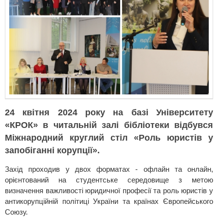
24 квітня 2024 року на базі Університету
«КРОК» в читальній залі бібліотеки відбувся
Міжнародний круглий стіл «Роль юристів у
запобіганні корупції».
Захід проходив у двох форматах - офлайн та онлайн,
орієнтований на студентське середовище з метою
визначення важливості юридичної професії та роль юристів у
антикорупційній політиці України та країнах Європейського
Союзу.