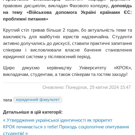
правових дисциплін, викладач Фахового коледжу
, доповідь
на тему «Військова допомога Україні країнами ЄС:
проблемні питання»
Круглий стіл тривав більше 2 годин, бо актуальність теми та
важливість для майбутніх юристів надзвичайна. Студенти
активно долучались до дискусії, ставили практичні запитання
спікерам і висловлювали власне бачення становлення
юридичної системи у післявоєнний період.
Щиро дякуємо керівництву Університету «КРОК»,
викладачам, студентам, а також спікерам та гостям заходу!
Оновлено: Понеділок, 29 квітня 2024 15:47
теги
юридичний факультет
Детальніше в цій категорії:
« Утвердження української ідентичності як пріоритет
КРОК починається з тебе! Проходь соціологічне опитування
студентів! »