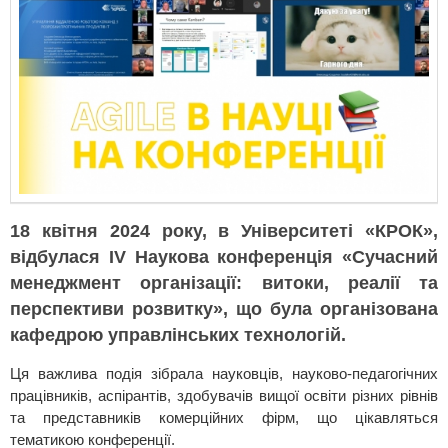
18 квітня 2024 року, в Університеті «КРОК»,
відбулася IV Наукова конференція «Сучасний
менеджмент організації: витоки, реалії та
перспективи розвитку», що була організована
кафедрою управлінських технологій.
Ця важлива подія зібрала науковців, науково-педагогічних
працівників, аспірантів, здобувачів вищої освіти різних рівнів
та представників комерційних фірм, що цікавляться
тематикою конференції.