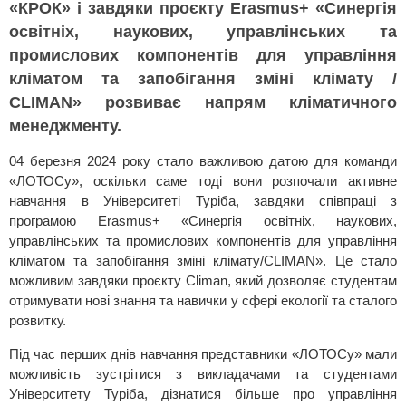
«КРОК» і завдяки проєкту Erasmus+ «Синергія
освітніх, наукових, управлінських та
промислових компонентів для управління
кліматом та запобігання зміні клімату /
CLIMAN» розвиває напрям кліматичного
менеджменту.
04 березня 2024 року стало важливою датою для команди
«ЛОТОСу», оскільки саме тоді вони розпочали активне
навчання в Університеті Туріба, завдяки співпраці з
програмою Erasmus+ «Синергія освітніх, наукових,
управлінських та промислових компонентів для управління
кліматом та запобігання зміні клімату/CLIMAN». Це стало
можливим завдяки проєкту Climan, який дозволяє студентам
отримувати нові знання та навички у сфері екології та сталого
розвитку.
Під час перших днів навчання представники «ЛОТОСу» мали
можливість зустрітися з викладачами та студентами
Університету Туріба, дізнатися більше про управління