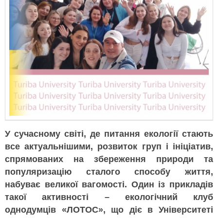
У сучасному світі, де питання екології стають
все актуальнішими, розвиток груп і ініціатив,
спрямованих на збереження природи та
популяризацію сталого способу життя,
набуває великої вагомості. Один із прикладів
такої активності – екологічний клуб
однодумців «ЛОТОС», що діє в Університеті