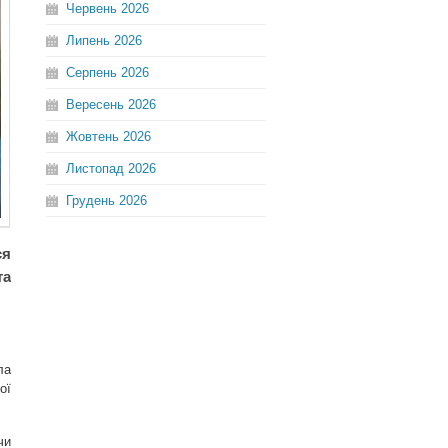
Червень
2026
Липень
2026
Серпень
2026
Вересень
2026
Жовтень
2026
Листопад
2026
Грудень
2026
ся
та
ла
ої
чи