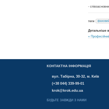
- співзасновн
теги
фаховий
Детальніше в 
« Професійни
КОНТАКТНА ІНФОРМАЦІЯ
вул. Табірна, 30-32, м. Київ
(+38 044) 339-99-01
krok@krok.edu.ua
БУДЬТЕ ЗАВЖДИ З НАМИ