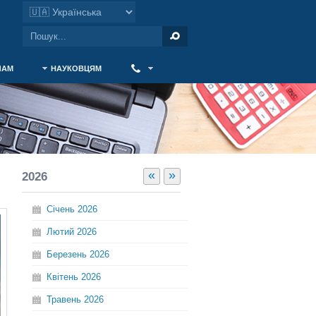
ЧАМ
НАУКОВЦЯМ
‎ ‎
«
»
2026
Січень
2026
Лютий
2026
Березень
2026
Квітень
2026
Травень
2026