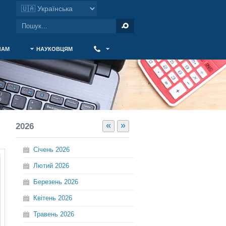
ЧАМ
НАУКОВЦЯМ
‎ ‎
«
»
2026
Січень
2026
Лютий
2026
Березень
2026
Квітень
2026
Травень
2026