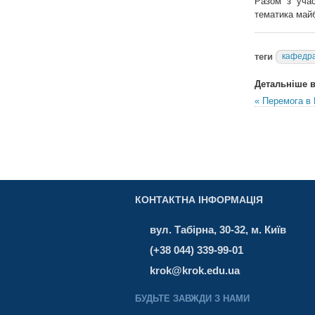
Разом з учас
тематика майбу
теги
кафедра
Детальніше в 
« Перемога в
КОНТАКТНА ІНФОРМАЦІЯ
вул. Табірна, 30-32, м. Київ
(+38 044) 339-99-01
krok@krok.edu.ua
БУДЬТЕ ЗАВЖДИ З НАМИ