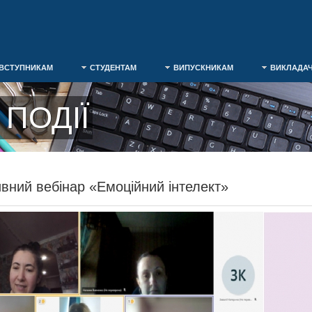
ВСТУПНИКАМ
СТУДЕНТАМ
ВИПУСКНИКАМ
ВИКЛАДА
ПОДІЇ
ивний вебінар «Емоційний інтелект»