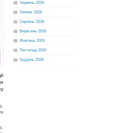
Червень
2026
Липень
2026
Серпень
2026
Вересень
2026
Жовтень
2026
Листопад
2026
Грудень
2026
ії
их
ку
ї.
тя
ї.