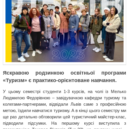
Яскравою родзинкою освітньої програми
«Туризм» є практико-орієнтоване навчання.
У цьому семестрі студенти 1-3 курсів, на чолі із Мелько
Людмилою Федорівною – завідувачкою кафедри туризму та
колегами-партнерами, відвідали Львів саме з професійною
метою, їздили навчатися туризму. А в кінці цього семестру ми
ще раз детально обговорили цей туристичний майстер-клас,
підводили підсумки. На першому курсі виступила з