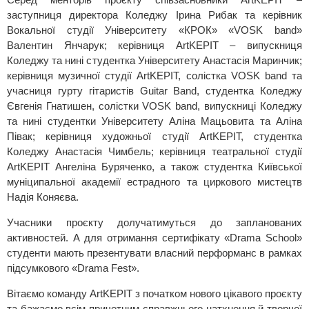
заступниця директора Коледжу Ірина Рибак та керівник
Вокальної студії Університету «КРОК» «VOSK band»
Валентин Янчарук; керівниця ArtKEPIT – випускниця
Коледжу та нині студентка Університету Анастасія Маринчик;
керівниця музичної студії ArtKEPIT, солістка VOSK band та
учасниця гурту гітаристів Guitar Band, студентка Коледжу
Євгенія Гнатишен, солістки VOSK band, випускниці Коледжу
та нині студентки Університету Аліна Мацьовита та Аліна
Півак; керівниця художньої студії ArtKEPIT, студентка
Коледжу Анастасія Чимбель; керівниця театральної студії
ArtKEPIT Ангеліна Буряченко, а також студентка Київської
муніципальної академії естрадного та циркового мистецтв
Надія Коняєва.
Учасники проєкту долучатимуться до запланованих
активностей. А для отримання сертифікату «Drama School»
студенти мають презентувати власний перформанс в рамках
підсумкового «Drama Fest».
Вітаємо команду ArtKEPIT з початком нового цікавого проєкту
та бажаємо всім причетним справжнього натхнення й творчої