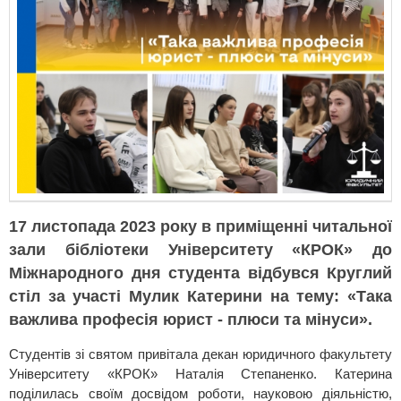
17 листопада 2023 року в приміщенні читальної
зали бібліотеки Університету «КРОК» до
Міжнародного дня студента відбувся Круглий
стіл за участі Мулик Катерини на тему: «Така
важлива професія юрист - плюси та мінуси».
Студентів зі святом привітала декан юридичного факультету
Університету «КРОК» Наталія Степаненко. Катерина
поділилась своїм досвідом роботи, науковою діяльністю,