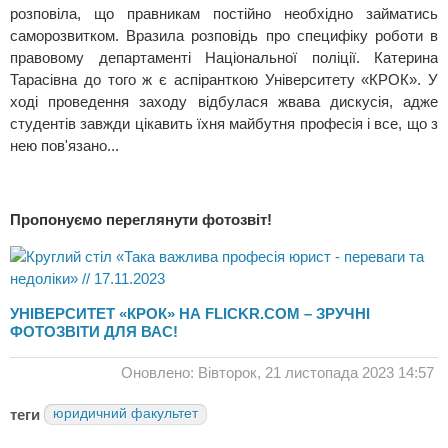
розповіла, що правникам постійно необхідно займатись
саморозвитком. Вразила розповідь про специфіку роботи в
правовому департаменті Національної поліції. Катерина
Тарасівна до того ж є аспіранткою Університету «КРОК». У
ході проведення заходу відбулася жвава дискусія, адже
студентів завжди цікавить їхня майбутня професія і все, що з
нею пов'язано...
Пропонуємо переглянути фотозвіт!
УНІВЕРСИТЕТ «КРОК» НА FLICKR.COM – ЗРУЧНІ
ФОТОЗВІТИ ДЛЯ ВАС!
Оновлено: Вівторок, 21 листопада 2023 14:57
теги
юридичний факультет