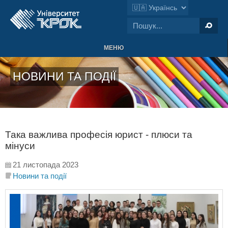
МЕНЮ
НОВИНИ ТА ПОДІЇ
Така важлива професія юрист - плюси та
мінуси
21 листопада 2023
Новини та події