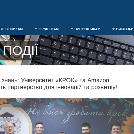
ВСТУПНИКАМ
СТУДЕНТАМ
ВИПУСКНИКАМ
ВИКЛАДА
ПОДІЇ
 знань: Університет «КРОК» та Amazon
ть партнерство для інновацій та розвитку!