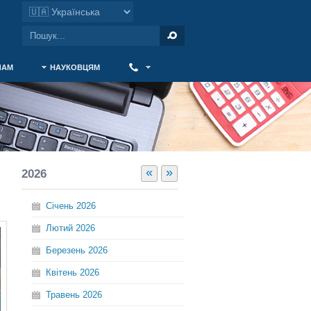
ЧАМ
НАУКОВЦЯМ
‎ ‎
«
»
2026
Січень
2026
Лютий
2026
Березень
2026
Квітень
2026
Травень
2026