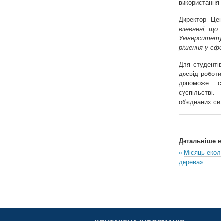
використання 
Директор Це
впевнені, що
Університет
рішення у сфе
Для студенті
досвід роботи
допоможе с
суспільстві
об'єднаних с
Детальніше в 
« Місяць екол
дерева»