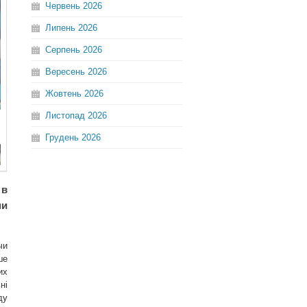
Червень
2026
Липень
2026
Серпень
2026
Вересень
2026
Жовтень
2026
Листопад
2026
Грудень
2026
 в
ми
чи
ше
их
ні
ду